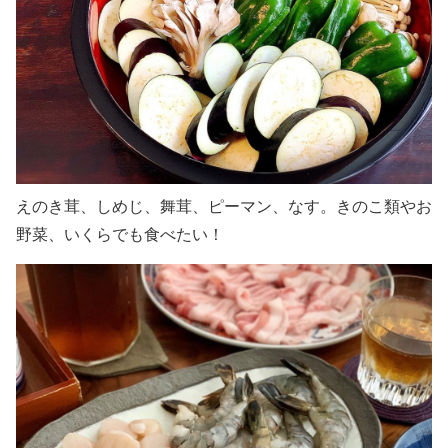
えのき茸、しめじ、舞茸、ピーマン、なす。きのこ類やお
野菜、いくらでも食べたい！