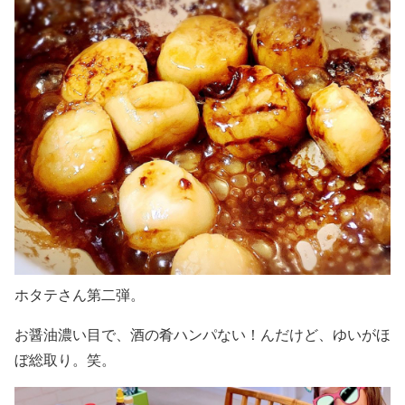
ホタテさん第二弾。
お醤油濃い目で、酒の肴ハンパない！んだけど、ゆいがほ
ぼ総取り。笑。