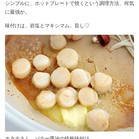
シンプルに、ホットプレートで焼くという調理方法、何気
に最強か。
味付けは、岩塩とマキシマム。旨し♡
ホタテさん、バター醤油の鉄板味付け。