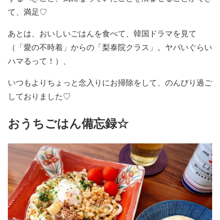
て、満足♡
あとは、おいしいごはんを食べて、韓国ドラマを見て
（「愛の不時着」からの「梨泰院クラス」。ヤバいぐらい
ハマるって！）、
いつもよりちょっと念入りにお掃除をして、のんびり過ご
しておりました♡
おうちごはん備忘録☆