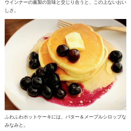
ウインナーの薫製の旨味と交じり合うと、この上ないおい
しさ。
ふわふわホットケーキには、バター＆メープルシロップな
みなみと。