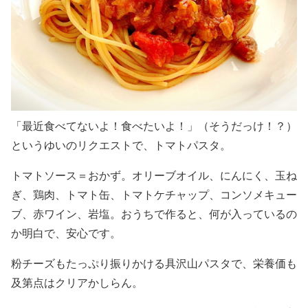
「最近食べてないよ！食べたいよ！」（そうだっけ！？）
というゆいのリクエストで、トマトパスタ。
トマトソース＝おかず。オリーブオイル、にんにく、玉ね
ぎ、鶏肉、トマト缶、トマトケチャップ、コンソメキュー
ブ、赤ワイン、岩塩。おうちで作ると、何が入っているの
か明白で、安心です。
粉チーズもたっぷり振りかける具沢山パスタで、栄養価も
及第点はクリアかしらん。