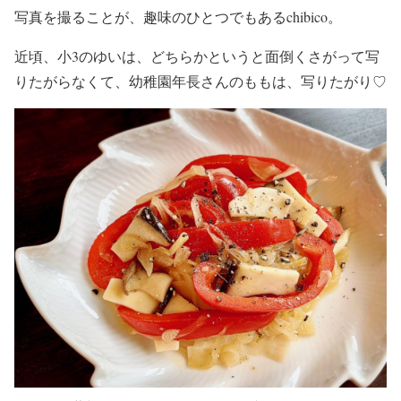
写真を撮ることが、趣味のひとつでもあるchibico。
近頃、小3のゆいは、どちらかというと面倒くさがって写
りたがらなくて、幼稚園年長さんのももは、写りたがり♡