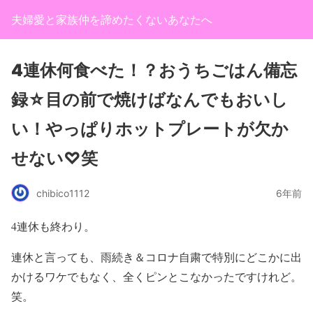
夫婦愛と家族仲を諦めたくないあなたへ
4連休何食べた！？おうちごはん備忘
録☆目の前で焼けばなんでもおいし
い！やっぱりホットプレートが欠か
せない♡笑
chibico1112
6年前
4連休も終わり。
連休と言っても、雨続き＆コロナ自粛で特別にどこかに出
かけるワケでもなく、全くピンとこなかったですけれど。
笑。