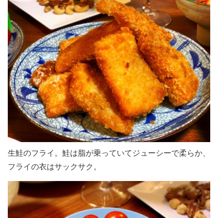
生鮭のフライ。鮭は脂が乗っていてジューシーで柔らか、
フライの衣はサックサク。