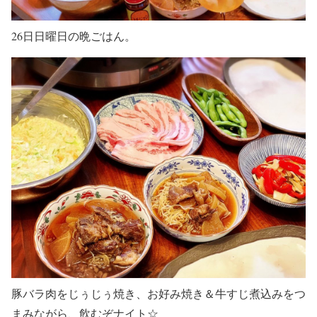
26日日曜日の晩ごはん。
豚バラ肉をじぅじぅ焼き、お好み焼き＆牛すじ煮込みをつ
まみながら、飲むぞナイト☆