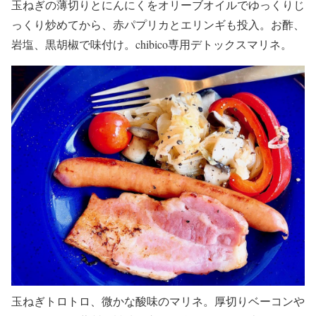
玉ねぎの薄切りとにんにくをオリーブオイルでゆっくりじ
っくり炒めてから、赤パプリカとエリンギも投入。お酢、
岩塩、黒胡椒で味付け。chibico専用デトックスマリネ。
玉ねぎトロトロ、微かな酸味のマリネ。厚切りベーコンや