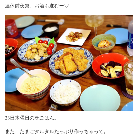
連休前夜祭。お酒も進むー♡
23日木曜日の晩ごはん。
また、たまごタルタルたっぷり作っちゃって。