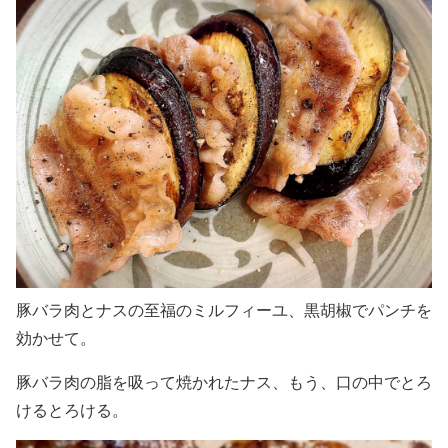
豚バラ肉とナスの至福のミルフィーユ、黒胡椒でパンチを
効かせて。
豚バラ肉の脂を吸って焼かれたナス、もう、口の中でとろ
けるとろける。