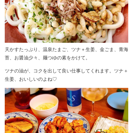
天かすたっぷり、温泉たまご、ツナ＋生姜、金ごま、青海
苔、お醤油少々、麺つゆの素をかけて。
ツナの油が、コクを出して良い仕事してくれます。ツナ＋
生姜、おいしいのよね♡