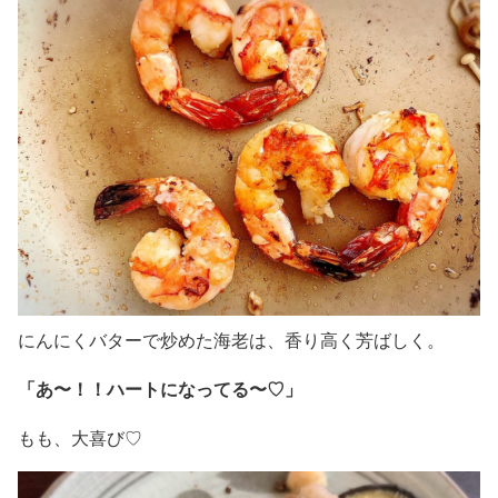
にんにくバターで炒めた海老は、香り高く芳ばしく。
「あ〜！！ハートになってる〜♡」
もも、大喜び♡