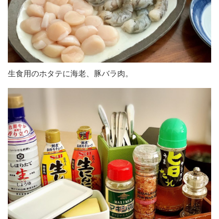
生食用のホタテに海老、豚バラ肉。