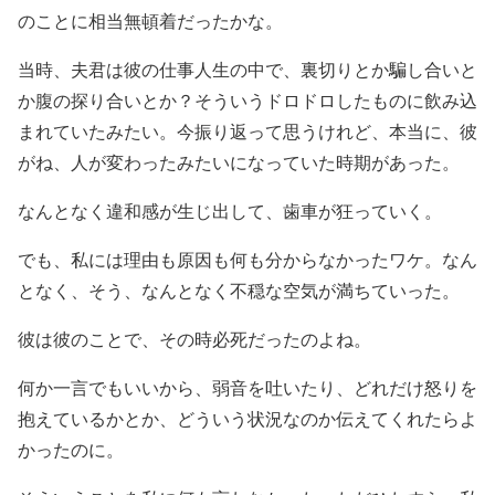
のことに相当無頓着だったかな。
当時、夫君は彼の仕事人生の中で、裏切りとか騙し合いと
か腹の探り合いとか？そういうドロドロしたものに飲み込
まれていたみたい。今振り返って思うけれど、本当に、彼
がね、人が変わったみたいになっていた時期があった。
なんとなく違和感が生じ出して、歯車が狂っていく。
でも、私には理由も原因も何も分からなかったワケ。なん
となく、そう、なんとなく不穏な空気が満ちていった。
彼は彼のことで、その時必死だったのよね。
何か一言でもいいから、弱音を吐いたり、どれだけ怒りを
抱えているかとか、どういう状況なのか伝えてくれたらよ
かったのに。