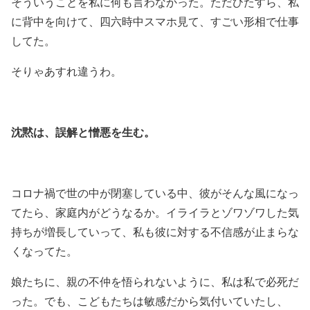
そういうことを私に何も言わなかった。ただひたすら、私
に背中を向けて、四六時中スマホ見て、すごい形相で仕事
してた。
そりゃあすれ違うわ。
沈黙は、誤解と憎悪を生む。
コロナ禍で世の中が閉塞している中、彼がそんな風になっ
てたら、家庭内がどうなるか。イライラとゾワゾワした気
持ちが増長していって、私も彼に対する不信感が止まらな
くなってた。
娘たちに、親の不仲を悟られないように、私は私で必死だ
った。でも、こどもたちは敏感だから気付いていたし、