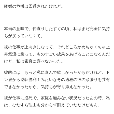
離婚の危機は回避されたけれど。
本当の意味で、仲直りしたすぐの頃、私はまだ完全に気持
ちが戻っていなくて。
彼の仕事が上向きになって、それどころかめちゃくちゃ上
昇気流に乗って、ものすごい成果をあげることになるんだ
けど、私は素直に喜べなかった。
彼的には、もっと私に喜んで欲しかったかもだけれど。ド
ン底から逆転勝利！みたいなその過程の彼の頑張りを共有
できなかったから、気持ちが寄り添えなかった。
彼が仕事に必死で、家庭を顧みない状況だったあの時、私
は、ひたすら理由も分からず耐えていただけだもん。