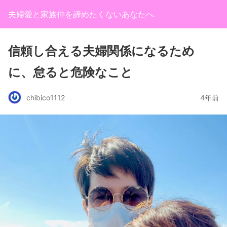
夫婦愛と家族仲を諦めたくないあなたへ
信頼し合える夫婦関係になるため
に、怠ると危険なこと
chibico1112
4年前