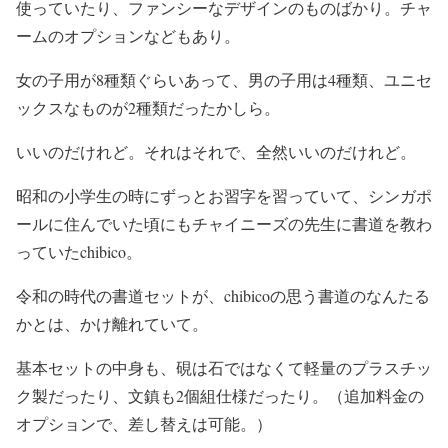
使っていたり、ファンシーなデザインのものばかり。チャ
ームのオプションなどもあり。
女の子用が8種類ぐらいあって、男の子用は4種類、ユニセ
ックスなものが2種類だったかしら。
いいのだけれど。それはそれで、全然いいのだけれど。
昭和の小学生の時にずっとお習字を習っていて、シンガポ
ールに住んでいた頃にもチャイニーズの先生に書道を教わ
っていたchibico。
令和の時代の書道セットが、chibicoの思う書道のなんたる
かとは、かけ離れていて。
基本セットの中身も、硯は石ではなくて軽量のプラスチッ
ク製だったり、文鎮も2個組仕様だったり。（追加料金の
オプションで、差し替えは可能。）