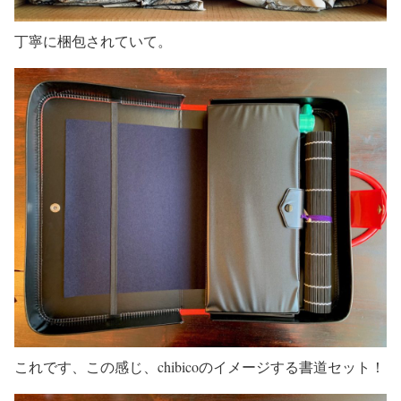
丁寧に梱包されていて。
これです、この感じ、chibicoのイメージする書道セット！