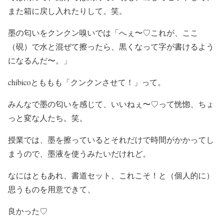
また箱に戻し入れたりして。笑。
墨の匂いをクンクン嗅いでは「へぇ〜♡これが、ここ
（硯）で水と混ぜて擦ったら、黒くなって字が書けるよう
になるんだ〜。」
chibicoとももも「クンクンさせて！」って。
みんなで墨の匂いを感じて、いいねぇ〜♡って恍惚、ちょ
っと変な人たち。笑。
授業では、墨を擦っているとそれだけで時間がかかってし
まうので、墨液を使うみたいだけれど。
なにはともあれ、書道セット、これこそ！と（個人的に）
思うものを用意できて、
良かった♡