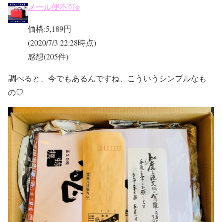
メール便不可※
価格:
5,189円
(2020/7/3 22:28時点)
感想(205件)
調べると、今でもあるんですね、こういうシンプルなも
の♡