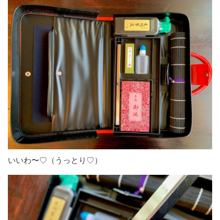
いいわ〜♡（うっとり♡）