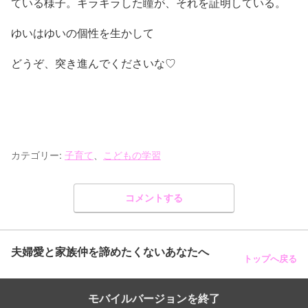
ている様子。キラキラした瞳が、それを証明している。
ゆいはゆいの個性を生かして
どうぞ、突き進んでくださいな♡
カテゴリー:
子育て
、
こどもの学習
コメントする
夫婦愛と家族仲を諦めたくないあなたへ
トップへ戻る
モバイルバージョンを終了