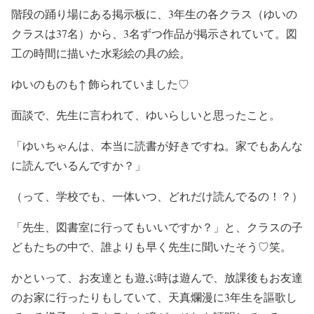
階段の踊り場にある掲示板に、3年生の各クラス（ゆいの
クラスは37名）から、3名ずつ作品が掲示されていて。図
工の時間に描いた水彩絵の具の絵。
ゆいのものも↑ 飾られていました♡
面談で、先生に言われて、ゆいらしいと思ったこと。
「ゆいちゃんは、本当に読書が好きですね。家でもあんな
に読んでいるんですか？」
（って、学校でも、一体いつ、どれだけ読んでるの！？）
「先生、図書室に行ってもいいですか？」と、クラスの子
どもたちの中で、誰よりも早く先生に聞いたそう♡笑。
かといって、お友達とも遊ぶ時は遊んで、放課後もお友達
のお家に行ったりもしていて、天真爛漫に3年生を謳歌し