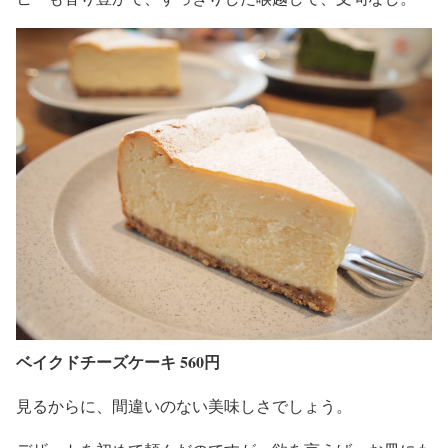
ベイクドチーズケーキ 560円
見るからに、間違いのない美味しさでしょう。