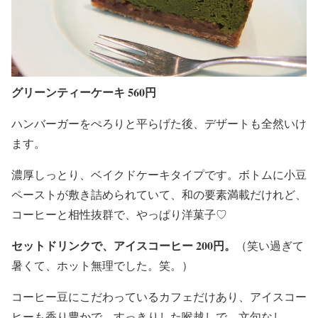
グリーンティーケーキ 560円
ハンバーガーをぺろりと平らげた後、デザートも全然いけ
ます。
濃厚しっとり、ベイクドケーキタイプです。ボトムに小豆
ペーストが敷き詰められていて、和の要素満載だけれど、
コーヒーと相性抜群で、やっぱり洋菓子♡
セットドリンクで、アイスコーヒー 200円。
（笑い過ぎて
暑くて、ホット無理でした。笑。）
コーヒー豆にこだわっているカフェだけあり、アイスコー
ヒーも香り豊かで、すっきりした喉越しで、文句なし。