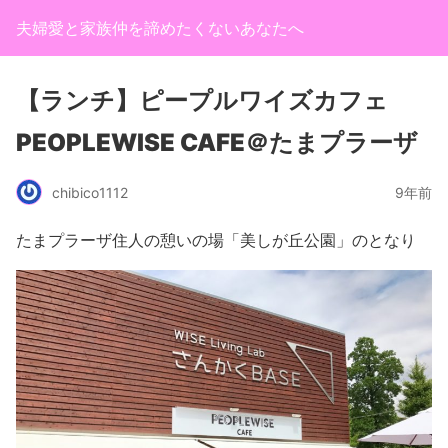
夫婦愛と家族仲を諦めたくないあなたへ
【ランチ】ピープルワイズカフェ
PEOPLEWISE CAFE＠たまプラーザ
chibico1112
9年前
たまプラーザ住人の憩いの場「美しが丘公園」のとなり