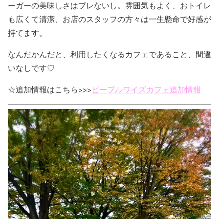
ーガーの美味しさはブレないし。雰囲気もよく、おトイレ
も広くて清潔、お店のスタッフの方々は一生懸命で好感が
持てます。
なんだかんだと、利用したくなるカフェであること、間違
いなしです♡
☆追加情報はこちら>>>
ピープルワイズカフェ追加情報