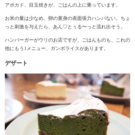
アボカド、目玉焼きが、ごはんの上に乗っています。
お米の量は少なめ。卵の黄身の表面張力ハンパない。ちょ
っと刺激を与えたら、あん♡とぅる〜っと流れ出そう。
ハンバーガーがウリのお店ですが、ごはんものも、これの
他にもう1メニュー、ガンボライスがあります。
デザート