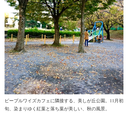
ピープルワイズカフェに隣接する、美しが丘公園。11月初
旬、染まりゆく紅葉と落ち葉が美しい、秋の風景。