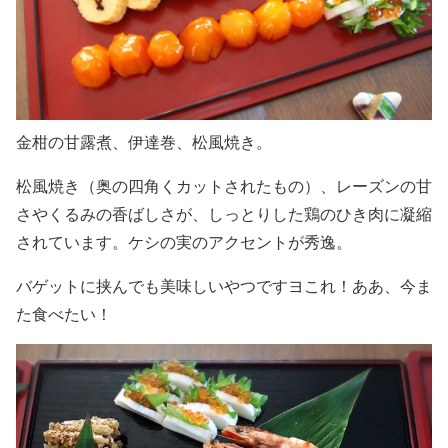
金柑の甘露煮、伊達巻、松風焼き。
松風焼き（奥の四角くカットされたもの）、レーズンの甘
さやくるみの香ばしさが、しっとりした鶏のひき肉に凝縮
されています。ケシの実のアクセントが秀逸。
バゲットに挟んでも美味しいやつですヨこれ！ああ、今ま
た食べたい！