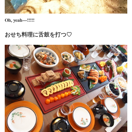
Oh, yeah—!!!!!
おせち料理に舌鼓を打つ♡