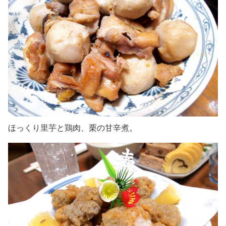
ほっくり里芋と鶏肉、栗の甘辛煮。