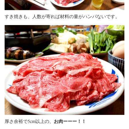
すき焼きも、人数が寄れば材料の量がハンパないです。
お肉ーーー！！
厚さ余裕で5cm以上の、