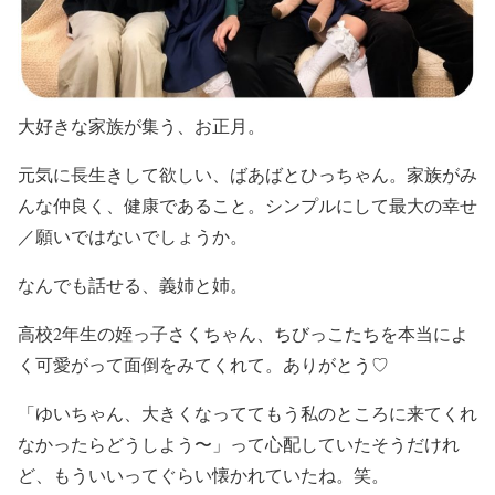
大好きな家族が集う、お正月。
元気に長生きして欲しい、ばあばとひっちゃん。家族がみ
んな仲良く、健康であること。シンプルにして最大の幸せ
／願いではないでしょうか。
なんでも話せる、義姉と姉。
高校2年生の姪っ子さくちゃん、ちびっこたちを本当によ
く可愛がって面倒をみてくれて。ありがとう♡
「ゆいちゃん、大きくなっててもう私のところに来てくれ
なかったらどうしよう〜」って心配していたそうだけれ
ど、もういいってぐらい懐かれていたね。笑。