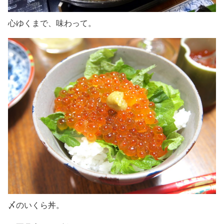
心ゆくまで、味わって。
〆のいくら丼。