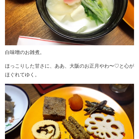
白味噌のお雑煮。
ほっこりした甘さに、ああ、大阪のお正月やわ〜♡と心が
ほぐれてゆく。