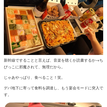
新幹線ですることと言えば、音楽を聴くか読書するか→ち
びっこに邪魔されて、無理だから。
じゃあやっぱり、食べること！笑。
デパ地下に寄って食料を調達し、もう宴会モードに突入で
す。