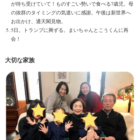
が待ち受けていて！ものすごい勢いで食べる7歳児。母
の抜群のタイミングの気遣いに感謝。午後は新世界へ
お出かけ、通天閣見物。
5日。トランプに興ずる。まいちゃんとこうくんに再
会！
大切な家族