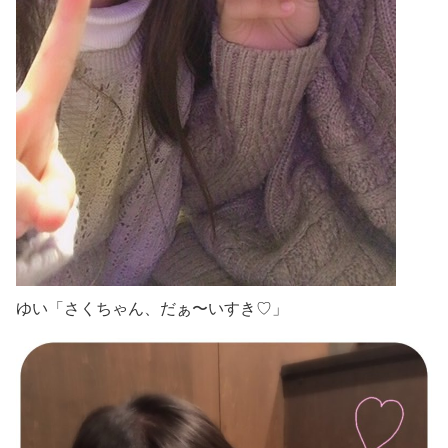
ゆい「さくちゃん、だぁ〜いすき♡」