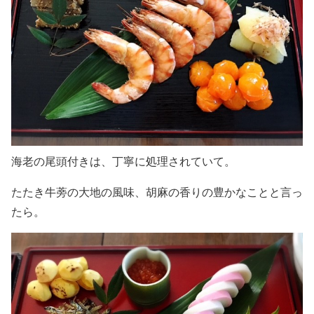
海老の尾頭付きは、丁寧に処理されていて。
たたき牛蒡の大地の風味、胡麻の香りの豊かなことと言っ
たら。