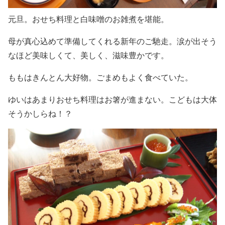
元旦。おせち料理と白味噌のお雑煮を堪能。
母が真心込めて準備してくれる新年のご馳走。涙が出そう
なほど美味しくて、美しく、滋味豊かです。
ももはきんとん大好物。ごまめもよく食べていた。
ゆいはあまりおせち料理はお箸が進まない。こどもは大体
そうかしらね！？