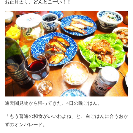
どんとこーい！！
お正月太り、
通天閣見物から帰ってきた、4日の晩ごはん。
「もう普通の和食がいいわよね」と、白ごはんに合うおか
ずのオンパレード。