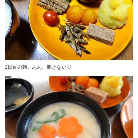
2日目の朝。ああ、飽きない♡