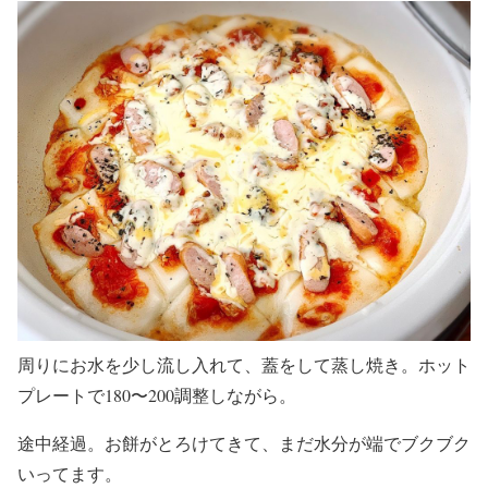
周りにお水を少し流し入れて、蓋をして蒸し焼き。ホット
プレートで180〜200調整しながら。
途中経過。お餅がとろけてきて、まだ水分が端でブクブク
いってます。