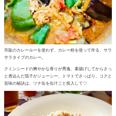
市販のカレールーを使わず、カレー粉を使って作る、サラ
サラタイプのカレー。
クミンシードの爽やかな香りが秀逸、素揚げしてからさっ
と煮込んだ茄子がジューシー、トマトでさっぱり。コクと
旨味の秘訣は、ツナ缶を缶汁ごと投入して♡