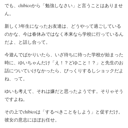
でも、chibicoから「勉強しなさい」と言うことはありませ
ん。
新しく3年生になったお友達は、どうやって過ごしている
のかな、今は春休みではなく本来なら学校に行っているん
だよ、と話し合って。
今遊んでばかりいたら、いざ待ちに待った学校が始まった
時に、ゆいちゃんだけ「え！？どゆこと！？」と先生のお
話についていけなかったら、びっくりするしショックだよ
ね、って。
ゆいも考えて、それは嫌だと思ったようです。そりゃそう
ですよね。
その上でchibicoは「するべきことをしよう」と促すだけ。
彼女の意志にほぼお任せ。