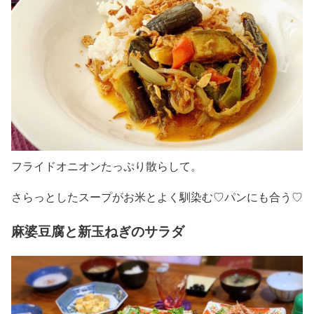
フライドオニオンたっぷり散らして。
さらっとしたスープがお米とよく馴染む♡パンにも合う♡
麻婆豆腐と新玉ねぎのサラダ