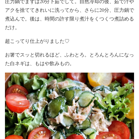
圧力鍋でまずは20分下茹でして。自然冷却の後、茹で汁や
アクを捨ててきれいに洗ってから、さらに20分、圧力鍋で
煮込んで。後は、時間の許す限り煮汁をくつくつ煮詰める
だけ。
超こってり仕上がりました♡
お箸でスッと切れるほど、ふわとろ。とろんとろんになっ
た白ネギは、もはや飲みもの。