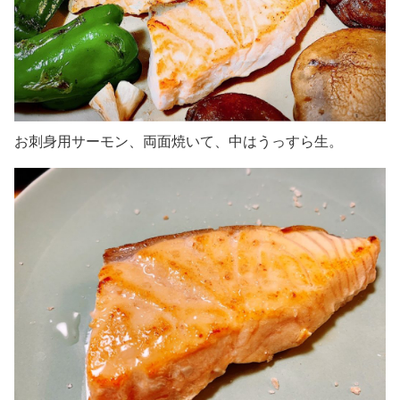
お刺身用サーモン、両面焼いて、中はうっすら生。