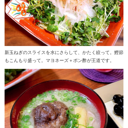
新玉ねぎのスライスを水にさらして、かたく絞って。鰹節
もこんもり盛って。マヨネーズ＋ポン酢が王道です。