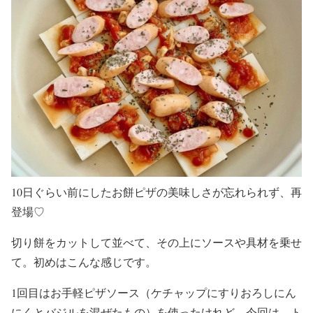
10日ぐらい前にしたお餅ピザの美味しさが忘れられず、再
登場♡
切り餅をカットして並べて、その上にソースや具材を乗せ
て。初めはこんな感じです。
1回目はお手軽ピザソース（ケチャップにすりおろしにん
にくとバジルを混ぜたもの）を使ったけれど、今回は、ト