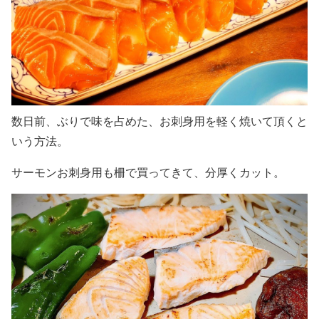
数日前、ぶりで味を占めた、お刺身用を軽く焼いて頂くと
いう方法。
サーモンお刺身用も柵で買ってきて、分厚くカット。