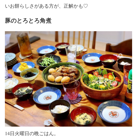
いお餅らしさがある方が、正解かも♡
豚のとろとろ角煮
14日火曜日の晩ごはん。