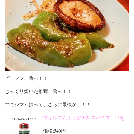
ピーマン、旨っ！！
じっくり焼いた椎茸、旨っ！！
マキシマム振って、さらに最強か！！！
マキシマムオリジナルスパイス 140g
価格:
540円