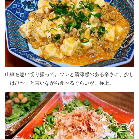
山椒を思い切り振って。ツンと清涼感のある辛さに、少し
「はひ〜」と言いながら食べるぐらいが、極上。