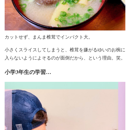
カットせず、まんま椎茸でインパクト大。
小さくスライスしてしまうと、椎茸を嫌がるゆいのお椀に
入らないようによそるのが面倒だから、という理由。笑。
小学3年生の学習…