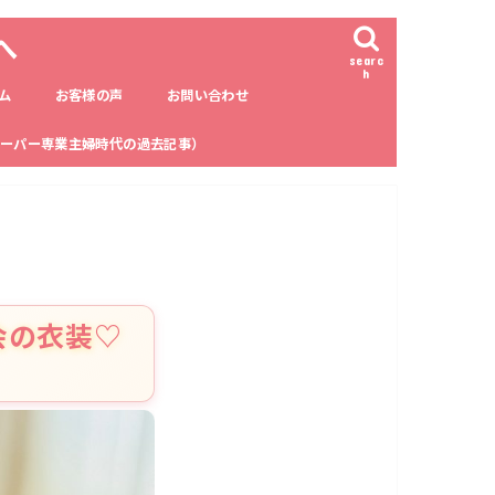
へ
searc
h
ム
お客様の声
お問い合わせ
ーパー専業主婦時代の過去記事）
会の衣装♡