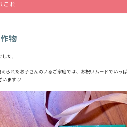
れこれ
制作物
でした。
を迎えられたお子さんのいるご家庭では、お祝いムードでいっ
ざいます♡