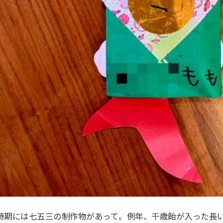
時期には七五三の制作物があって。例年、千歳飴が入った長