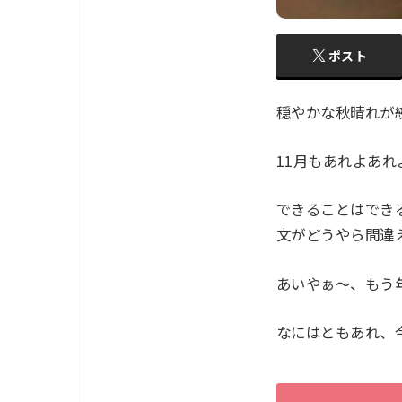
ポスト
穏やかな秋晴れが
11月もあれよあ
できることはでき
文がどうやら間違
あいやぁ〜、もう
なにはともあれ、