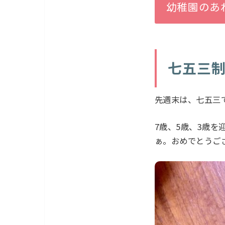
幼稚園のあ
七五三
先週末は、七五三
7歳、5歳、3歳
ぁ。おめでとうご