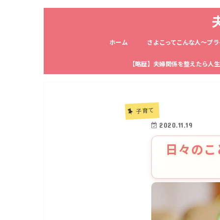
ホーム
さよこってこんな人〜プラ
【略歴】夫婦関係を整えたら人
子育て
2020.11.19
日々のこ