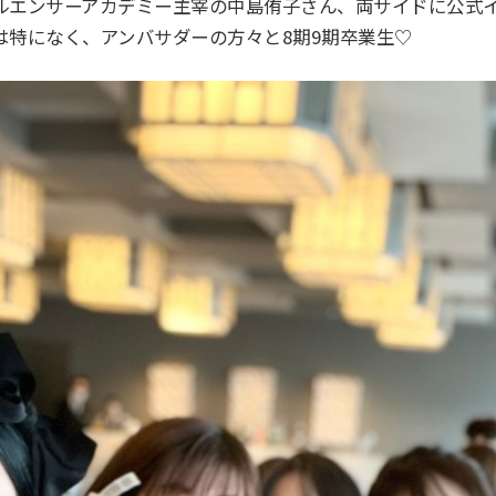
ルエンサーアカデミー主宰の中島侑子さん、両サイドに公式
は特になく、アンバサダーの方々と8期9期卒業生♡