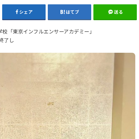
シェア
はてブ
送る
学校「東京インフルエンサーアカデミー」
で終了し