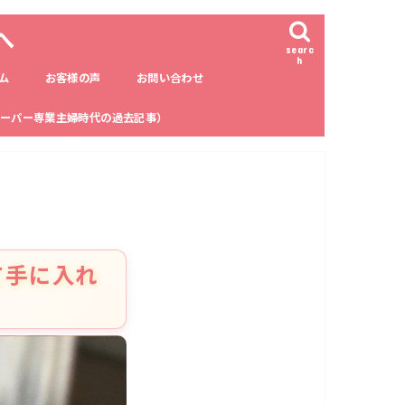
へ
searc
h
ム
お客様の声
お問い合わせ
ーパー専業主婦時代の過去記事）
て手に入れ