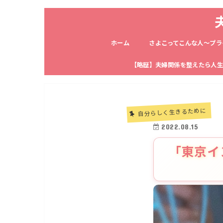
ホーム
さよこってこんな人〜プラ
【略歴】夫婦関係を整えたら人
自分らしく生きるために
2022.08.15
「東京イ