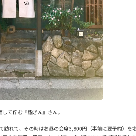
面して佇む『鮨ぎん』さん。
めて訪れて、その時はお昼の会席3,800円（事前に要予約）