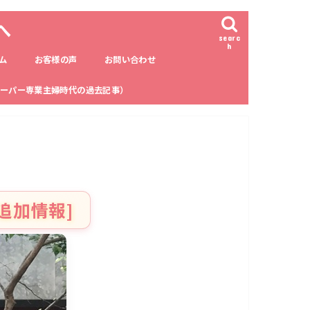
へ
searc
h
ム
お客様の声
お問い合わせ
ーパー専業主婦時代の過去記事）
追加情報]