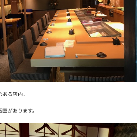
のある店内。
個室があります。