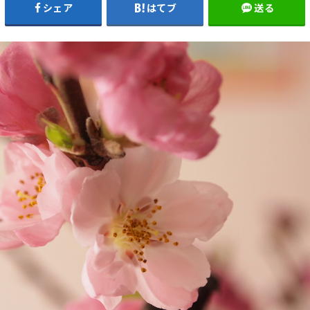
シェア
はてブ
送る