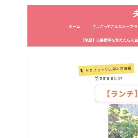
ホーム
さよこってこんな人〜プラ
【略歴】夫婦関係を整えたら人
たまプラーザ近郊お店情報
2018.03.07
【ランチ