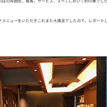
お店の雰囲気、接客、サービス、すべてにおいて好印象でし
チメニューをいただきこれまた大満足でしたので、レポート