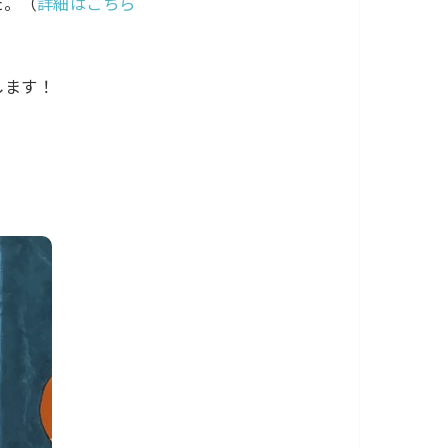
た。（
詳細はこちら
します！