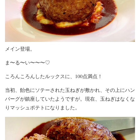
メイン登場。
ま〜る〜い〜〜〜♡
ころんころんしたルックスに、100点満点！
当初、飴色にソテーされた玉ねぎが敷かれ、その上にハン
バーグが鎮座していたようですが。現在、玉ねぎはなくな
りマッシュポテトになりました。