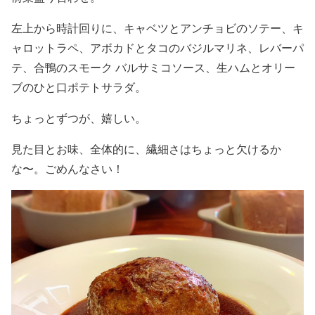
左上から時計回りに、キャベツとアンチョビのソテー、キ
ャロットラペ、アボカドとタコのバジルマリネ、レバーパ
テ、合鴨のスモーク バルサミコソース、生ハムとオリー
ブのひと口ポテトサラダ。
ちょっとずつが、嬉しい。
見た目とお味、全体的に、繊細さはちょっと欠けるか
な〜。ごめんなさい！