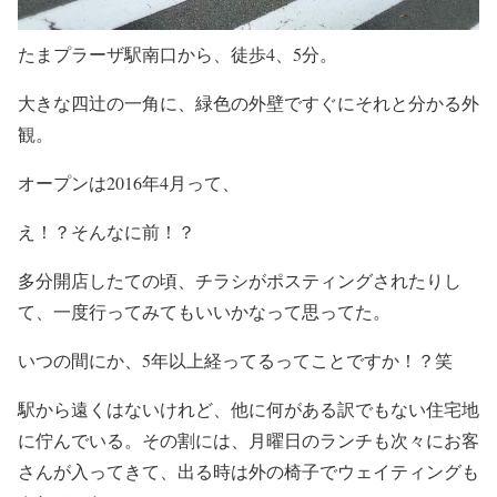
たまプラーザ駅南口から、徒歩4、5分。
大きな四辻の一角に、緑色の外壁ですぐにそれと分かる外
観。
オープンは2016年4月って、
え！？そんなに前！？
多分開店したての頃、チラシがポスティングされたりし
て、一度行ってみてもいいかなって思ってた。
いつの間にか、5年以上経ってるってことですか！？笑
駅から遠くはないけれど、他に何がある訳でもない住宅地
に佇んでいる。その割には、月曜日のランチも次々にお客
さんが入ってきて、出る時は外の椅子でウェイティングも