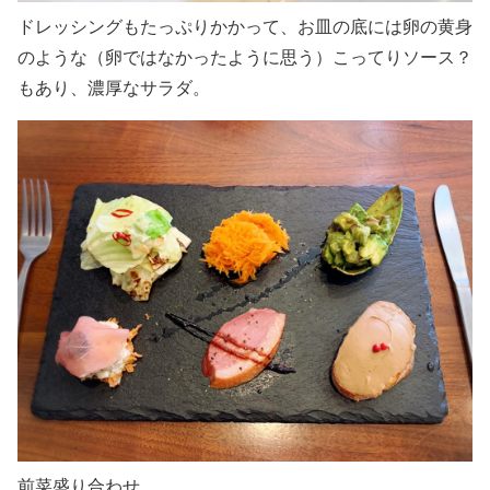
ドレッシングもたっぷりかかって、お皿の底には卵の黄身
のような（卵ではなかったように思う）こってりソース？
もあり、濃厚なサラダ。
前菜盛り合わせ。