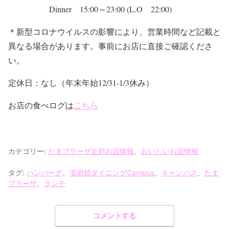
Dinner 15:00～23:00 (L.O 22:00)
＊新型コロナウイルスの影響により、営業時間など記載と
異なる場合があります。事前にお店に直接ご確認くださ
い。
定休日：なし（年末年始12/31-1/3休み）
お店の食べログは
こちら
カテゴリー:
たまプラーザ近郊お店情報
、
おいしいお店情報
タグ:
ハンバーグ
、
溶岩焼ダイニングCampus
、
キャンパス
、
たま
プラーザ
、
ランチ
コメントする