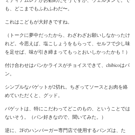
も、どこまでもふわふわだ〜。
これはこどもが大好きですね。
（トークに夢中だったから、わざわざお願いしなかったけ
れど。今思えば、塩こしょうをもらって、セルフで少し味
を足せば、味が引き締まってもっとおいしかったかも！）
付け合わせはパンかライスがチョイスできて、chibicoはパ
ン。
シンプルなバゲットが2切れ。ちぎってソースとお肉を絡
めていただくと、グッド。
バゲットは、特にこだわってどこのもの、ということでは
ないそう。（パン好きなので、聞いてみた。）
逆に、2Fのハンバーガー専門店で使用するバンズは、た