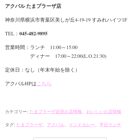
アクバル たまプラーザ店
神奈川県横浜市青葉区美しが丘4-19-19 すみれハイツ1F
045-482-9895
TEL：
営業時間：ランチ 11:00～15:00
ディナー 17:00～22:00(L.O.21:30)
定休日：なし（年末年始を除く）
アクバルHPは
こちら
カテゴリー:
たまプラーザ近郊お店情報
、
おいしいお店情報
タグ:
たまプラーザ
、
アクバル
、
インドカレー
、
平日ランチ