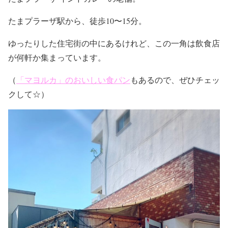
たまプラーザ駅から、徒歩10〜15分。
ゆったりした住宅街の中にあるけれど、この一角は飲食店
が何軒か集まっています。
（
「マヨルカ」のおいしい食パン
もあるので、ぜひチェッ
クして☆）