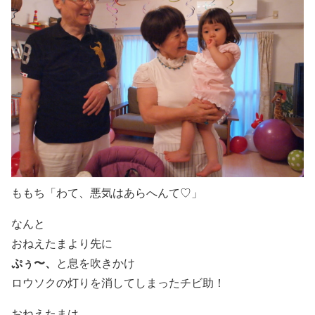
ももち「わて、悪気はあらへんて♡」
なんと
おねえたまより先に
ぷぅ〜、
と息を吹きかけ
ロウソクの灯りを消してしまったチビ助！
おねえたまは