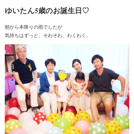
ゆいたん5歳のお誕生日♡
朝から本降りの雨でしたが
気持ちはずっと、そわそわ、わくわく。