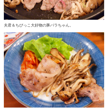
夫君＆ちびっこ大好物の豚バラちゃん。