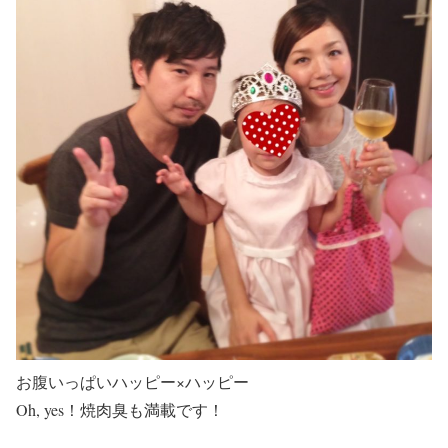
お腹いっぱいハッピー×ハッピー
Oh, yes！焼肉臭も満載です！