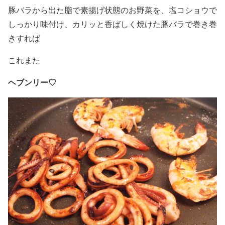
豚バラから出た脂で素揚げ状態のお野菜を、塩コショウで
しっかり味付け、カリッと香ばしく焼けた豚バラで巻き巻
きすれば
これまた
ヘブンリー♡