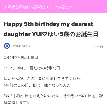
夫婦愛と家族仲を諦めたくないあなたへ
Happy 5th birthday my dearest
daughter YUI♡ゆい5歳のお誕生日
chibico1112
8年前
2016年7月9日土曜日
1/365、1年に一度だけの特別な日
ゆいたんが、この世界に生まれてきてくれた。
5年前のこの日、私は、強くなったんだ。
5歳のお誕生日を迎えたゆいたん、その思い出の1日を、記
録に残します♡