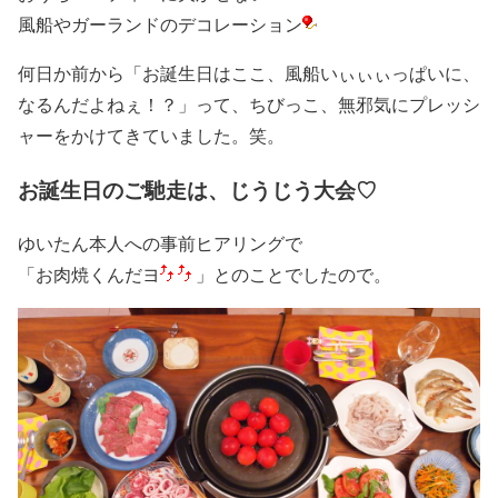
風船やガーランドのデコレーション
何日か前から「お誕生日はここ、風船いぃぃぃっぱいに、
なるんだよねぇ！？」って、ちびっこ、無邪気にプレッシ
ャーをかけてきていました。笑。
お誕生日のご馳走は、じうじう大会♡
ゆいたん本人への事前ヒアリングで
「お肉焼くんだヨ
」とのことでしたので。