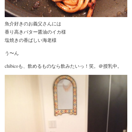
魚介好きのお義父さんには
香り高きバター醤油のイカ様
塩焼きの香ばしい海老様
う〜ん
chibicoも、飲めるものなら飲みたいっ！笑。＠授乳中。