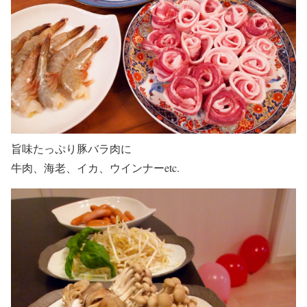
旨味たっぷり豚バラ肉に
牛肉、海老、イカ、ウインナーetc.