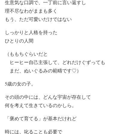
生意気な口調で、一丁前に言い返すし
理不尽なわがままも多く
もう、ただ可愛いだけではない
しっかりと人格を持った
ひとりの人間
（ももちぐらいだと
ヒーヒー自己主張して、どれだけぐずっても
まだ、ぬいぐるみの範疇です♡）
5歳の女の子。
その頭の中には、どんな宇宙が存在して
何を考えて生きているのかしら。
「褒めて育てる」が基本だけれど
時には、叱ることも必要で