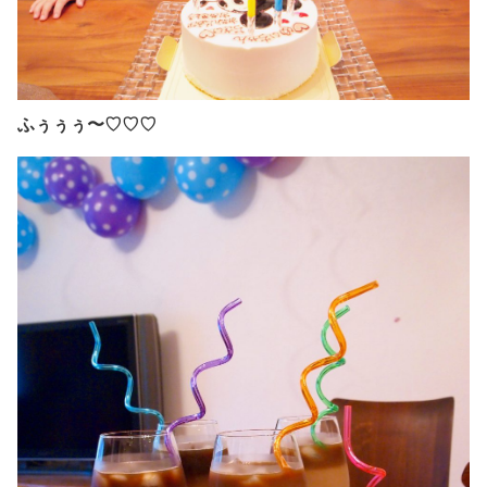
ふぅぅぅ〜♡♡♡