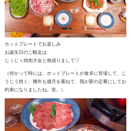
ホットプレートでお楽しみ
お誕生日のご馳走は
じぅじぅ焼肉大会と相成りまして♡
（何かって時には、ホットプレートが食卓に登場して、じ
うじう焼く。幾年も歳月を重ねて、我が家の定番にしてお
約束になりましたね。笑。）