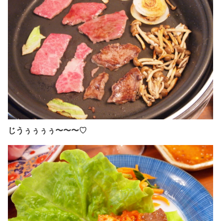
じうぅぅぅぅ〜〜〜♡