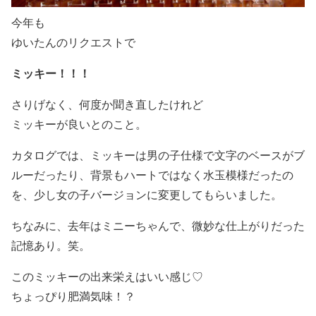
今年も
ゆいたんのリクエストで
ミッキー！！！
さりげなく、何度か聞き直したけれど
ミッキーが良いとのこと。
カタログでは、ミッキーは男の子仕様で文字のベースがブ
ルーだったり、背景もハートではなく水玉模様だったの
を、少し女の子バージョンに変更してもらいました。
ちなみに、去年はミニーちゃんで、微妙な仕上がりだった
記憶あり。笑。
このミッキーの出来栄えはいい感じ♡
ちょっぴり肥満気味！？