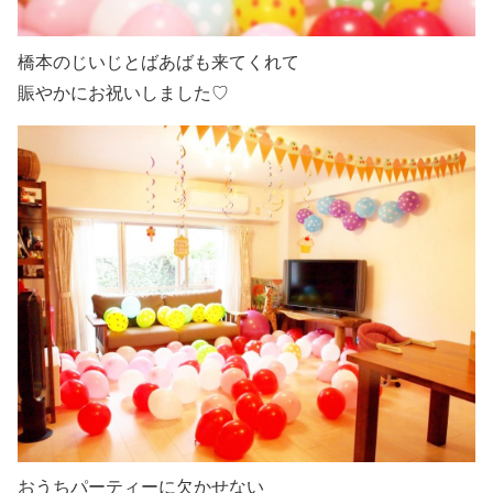
橋本のじいじとばあばも来てくれて
賑やかにお祝いしました♡
おうちパーティーに欠かせない