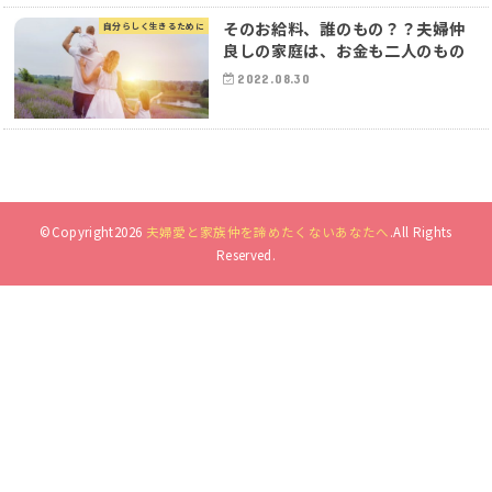
そのお給料、誰のもの？？夫婦仲
自分らしく生きるために
良しの家庭は、お金も二人のもの
2022.08.30
©Copyright2026
夫婦愛と家族仲を諦めたくないあなたへ
.All Rights
Reserved.