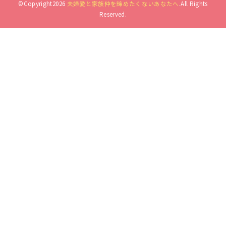
©Copyright2026
夫婦愛と家族仲を諦めたくないあなたへ
.All Rights
Reserved.