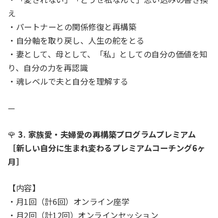
え
・パートナーとの関係修復と再構築
・自分軸を取り戻し、人生の舵をとる
・妻として、母として、「私」としての自分の価値を知
り、自分の力を再認識
・魂レベルで夫と自分を理解する
—
🌹
3. 家族愛・夫婦愛の再構築プログラムプレミアム
［新しい自分に生まれ変わるプレミアムコーチング6ヶ
月］
【内容】
・月1回（計6回）オンライン座学
・月2回（計12回）オンラインセッション