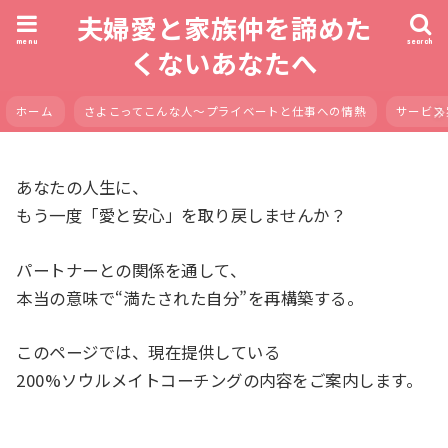
夫婦愛と家族仲を諦めた
menu
search
くないあなたへ
ホーム
さよこってこんな人〜プライベートと仕事への情熱
サービス
あなたの人生に、
もう一度「愛と安心」を取り戻しませんか？
パートナーとの関係を通して、
本当の意味で“満たされた自分”を再構築する。
このページでは、現在提供している
200%ソウルメイトコーチングの内容をご案内します。