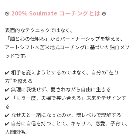
200％ Soulmate コーチングとは
🌸
🌸
表面的なテクニックではなく、
「脳と心の仕組み」からパートナーシップを整える、
アートシフト×苫米地式コーチングに基づいた独自メソ
ッドです。
✔️ 相手を変えようとするのではなく、自分の“在り
方”を整える
✔️ 無理に我慢せず、愛されながら自由に生きる
✔️ 「もう一度、夫婦で笑い合える」未来をデザインす
る
✔️ なぜ夫と一緒になったのか、魂レベルで理解する
✔️ 自分に自信を持つことで、キャリア、恋愛、子育て、
人間関係、