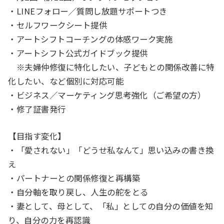
・LINEフォロー／質問し放題サポートつき
・セルフワークシート提供
・アートシフトコーチングの体感ワーク実施
・アートシフト公式ガイドブック提供
※夫婦仲修復に特化したい、子どもとの関係改善に特
化したい、など個別に対応可能
・ビジネス／マーケティング思考強化（ご希望の方）
・修了証書発行
【目指す変化】
・「愛されない」「どうせ私なんて」思い込みの書き換
え
・パートナーとの関係修復と再構築
・自分軸を取り戻し、人生の舵をとる
・妻として、母として、「私」としての自分の価値を知
り、自分の力を再認識